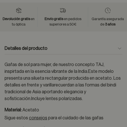
Devolución gratis
en
Envío gratis
en pedidos
Garantía asegurada
tu óptica
superiores a 50€
de
3 años
Detalles del producto
Gafas de sol para mujer, de nuestro concepto TAJ,
inspirtada en la esencia vibrante de la India.Este modelo
presenta una silueta rectangular producida en acetato. Los
detalles en frente y varillarecuerdan a las formas del bindi
tradicional de Asia aportando elegancia y
sofisticación.Incluye lentes polarizadas.
Material:
Acetato
Sigue estos
consejos
para el cuidado de las gafas