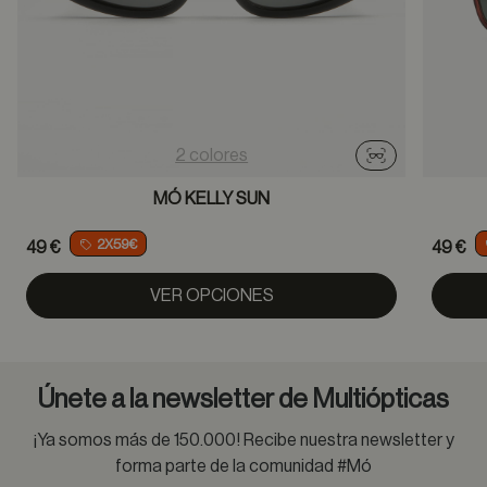
2 colores
Probador virtu
MÓ KELLY SUN
2X59€
49 €
49 €
VER OPCIONES
Únete a la newsletter de Multiópticas
¡Ya somos más de 150.000! Recibe nuestra newsletter y
forma parte de la comunidad #Mó