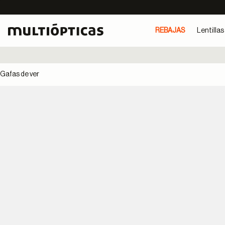
REBAJAS
Lentillas
Gafas de ver