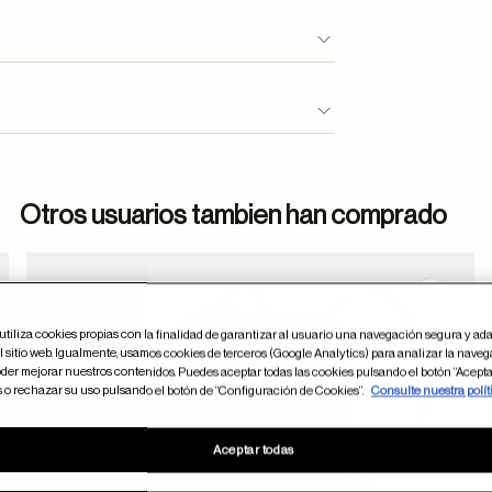
Otros usuarios tambien han comprado
dar en favoritos
Guardar
utiliza cookies propias con la finalidad de garantizar al usuario una navegación segura y ada
 sitio web. Igualmente, usamos cookies de terceros (Google Analytics) para analizar la naveg
der mejorar nuestros contenidos. Puedes aceptar todas las cookies pulsando el botón “Acepta
s o rechazar su uso pulsando el botón de “Configuración de Cookies”.
Consulte nuestra polít
Aceptar todas