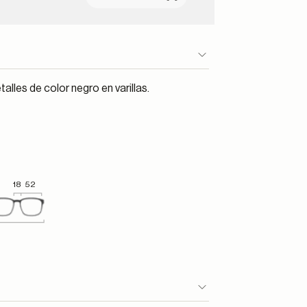
lles de color negro en varillas.
18
52