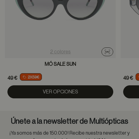
2 colores
Probador virtu
MÓ SALE SUN
2X59€
49 €
49 €
VER OPCIONES
Únete a la newsletter de Multiópticas
¡Ya somos más de 150.000! Recibe nuestra newsletter y