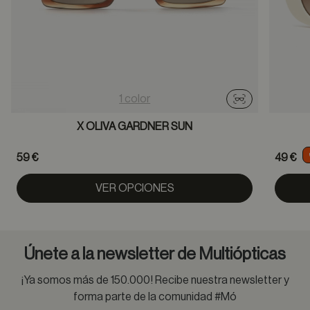
1 color
Probador virtu
X OLIVA GARDNER SUN
59 €
49 €
VER OPCIONES
Únete a la newsletter de Multiópticas
¡Ya somos más de 150.000! Recibe nuestra newsletter y
forma parte de la comunidad #Mó