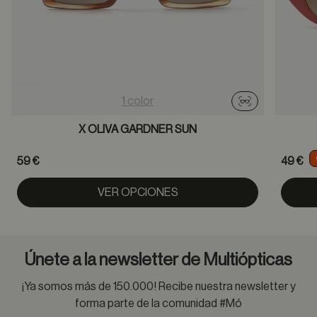
1 color
Probador virtu
X OLIVA GARDNER SUN
59 €
49 €
VER OPCIONES
Únete a la newsletter de Multiópticas
¡Ya somos más de 150.000! Recibe nuestra newsletter y
forma parte de la comunidad #Mó