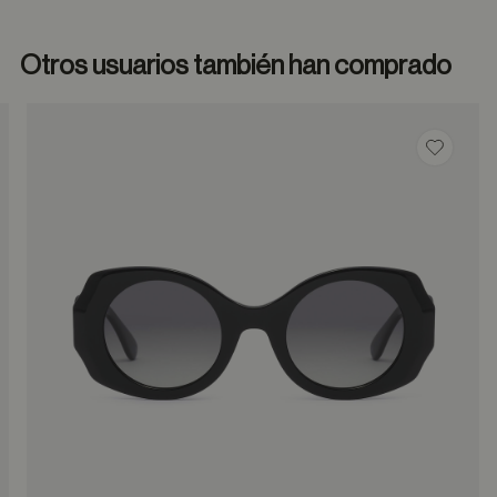
Otros usuarios también han comprado
dar en favoritos
Guardar