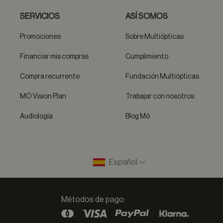
SERVICIOS
ASÍ SOMOS
Promociones
Sobre Multiópticas
Financiar mis compras
Cumplimiento
Compra recurrente
Fundación Multiópticas
MÓ Vision Plan
Trabajar con nosotros
Audiología
Blog Mó
Español
Métodos de pago: