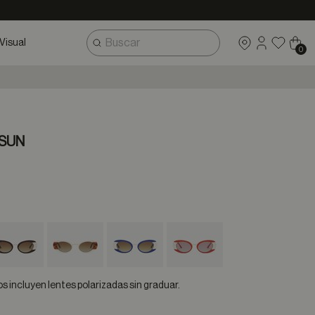
Visual
0
 SUN
selected
 incluyen lentes polarizadas sin graduar.