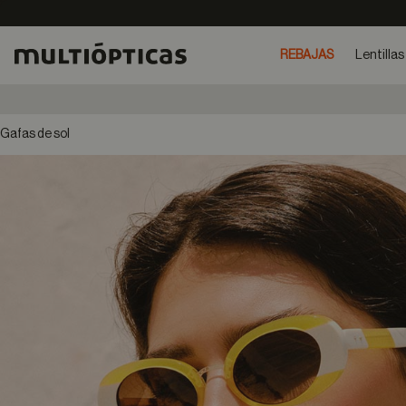
REBAJAS
Lentillas
Gafas de sol