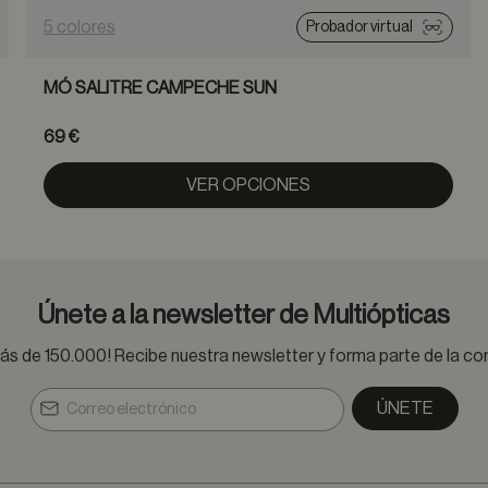
5 colores
Probador virtual
MÓ SALITRE CAMPECHE SUN
69 €
VER OPCIONES
Únete a la newsletter de Multiópticas
s de 150.000! Recibe nuestra newsletter y forma parte de la 
ÚNETE