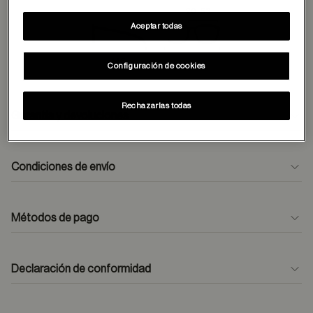
20
53
Aceptar todas
145
Configuración de cookies
Rechazarlas todas
Garantía y devoluciones
Condiciones de envío
Métodos de pago
formulario
de contacto
Declaración de conformidad