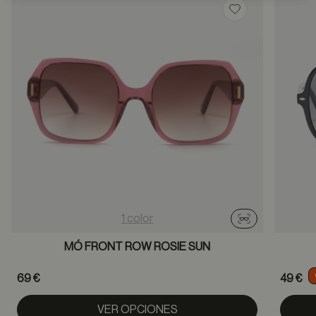
Guardar en favor
1 color
Probador virtu
MÓ FRONT ROW ROSIE SUN
69 €
49 €
VER OPCIONES