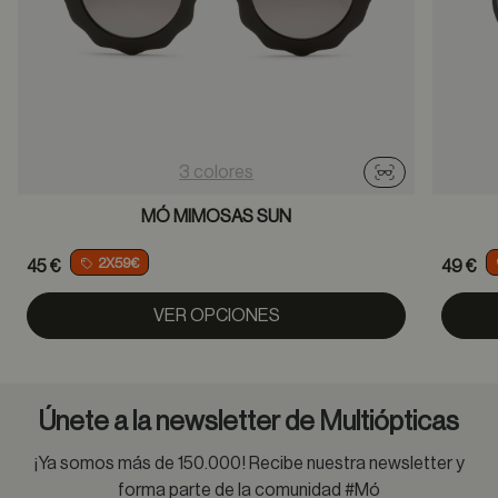
3 colores
Probador virtu
MÓ MIMOSAS SUN
2X59€
45 €
49 €
VER OPCIONES
Únete a la newsletter de Multiópticas
¡Ya somos más de 150.000! Recibe nuestra newsletter y
forma parte de la comunidad #Mó