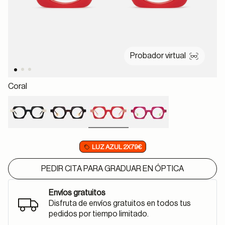
Probador virtual
Coral
selected
LUZ AZUL 2X79€
PEDIR CITA PARA GRADUAR EN ÓPTICA
Envíos gratuitos
Disfruta de envíos gratuitos en todos tus
pedidos por tiempo limitado.