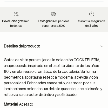
Devolución gratis
en
Envío gratis
en pedidos
Garantía asegurada
tu óptica
superiores a 50€
de
3 años
Detalles del producto
Gafas de vista para mujer de la colección COCKTELERÍA,
unapropuesta inspirada en el espíritu vibrante de los años
80 y en eluniverso cromático de la coctelería. Su forma
geométrica aportauna estética moderna, atrevida y con
personalidad. Fabricadas enacetato, destacan por sus
laminaciones coloridas, un detalle queenriquece el diseño y
refuerza su carácter distintivo y sofisticado.
Material:
Acetato