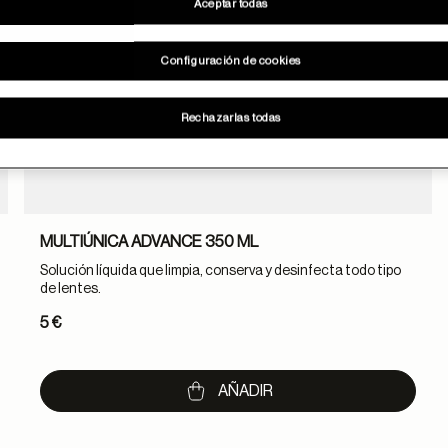
Aceptar todas
Configuración de cookies
Rechazarlas todas
MULTIÚNICA ADVANCE 350 ML
Solución líquida que limpia, conserva y desinfecta todo tipo
de lentes.
5 €
AÑADIR