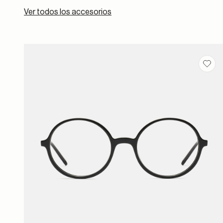
Ver todos los accesorios
Guar