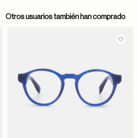
Otros usuarios también han comprado
dar en favoritos
Guardar