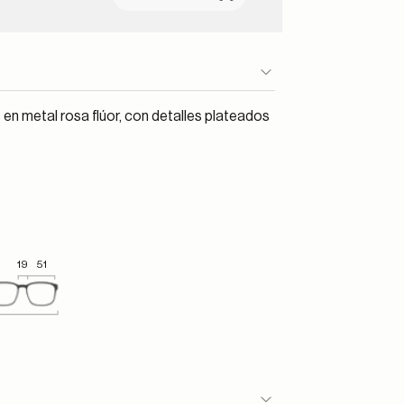
en metal rosa flúor, con detalles plateados
19
51