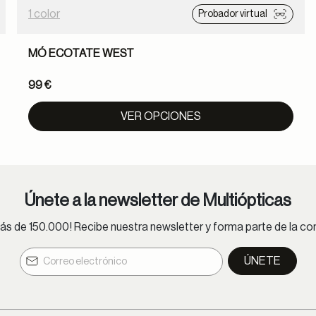
1 color
Probador virtual
MÓ ECOTATE WEST
99 €
VER OPCIONES
Únete a la newsletter de Multiópticas
s de 150.000! Recibe nuestra newsletter y forma parte de la 
ÚNETE