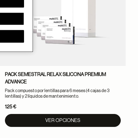
PACK SEMESTRAL RELAX SILICONA PREMIUM
ADVANCE
Pack compuesto por lentillas para 6 meses (4 cajas de 3
lentillas) y 2 líquidos de mantenimiento.
125 €
VER OPCIONES