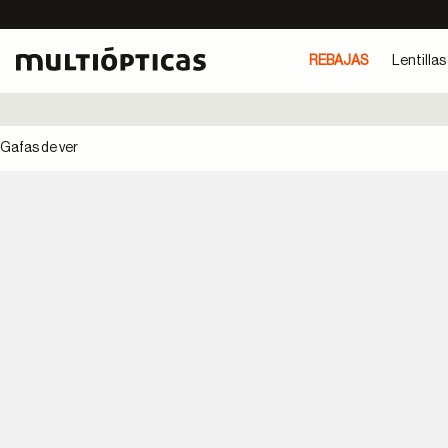
REBAJAS
Lentillas
Gafas de ver