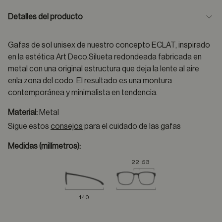
Detalles del producto
Gafas de sol unisex de nuestro concepto ECLAT, inspirado
en la estética Art Deco.Silueta redondeada fabricada en
metal con una original estructura que deja la lente al aire
enla zona del codo. El resultado es una montura
contemporánea y minimalista en tendencia.
Material:
Metal
Sigue estos
consejos
para el cuidado de las gafas
Medidas (milímetros):
22
53
140