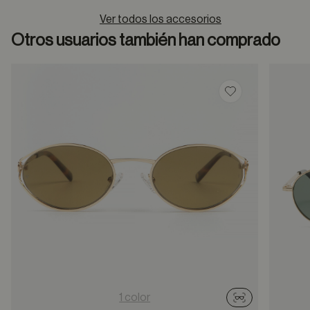
Ver todos los accesorios
Otros usuarios también han comprado
Guardar en favor
1 color
Probador virtu