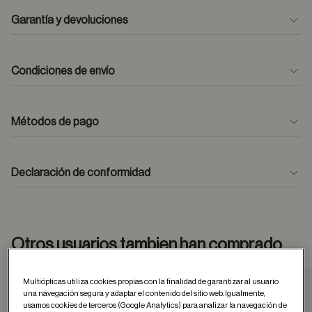
Garantía y devoluciones
Condiciones de envío
Métodos de pago
formulario
de contacto
Declaración de conformidad
Otros usuarios tambien han comprado
Multiópticas utiliza cookies propias con la finalidad de garantizar al usuario
una navegación segura y adaptar el contenido del sitio web. Igualmente,
Guardar en favor
usamos cookies de terceros (Google Analytics) para analizar la navegación de