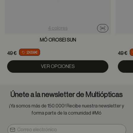
4 colores
Probador virtu
MÓ OROSEI SUN
2X59€
49 €
49 €
VER OPCIONES
Únete a la newsletter de Multiópticas
¡Ya somos más de 150.000! Recibe nuestra newsletter y
forma parte de la comunidad #Mó