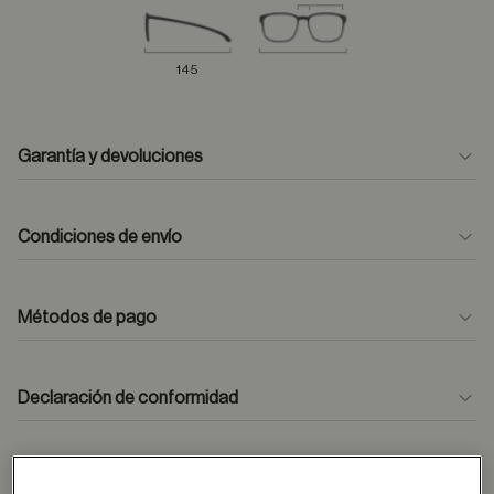
145
Garantía y devoluciones
Condiciones de envío
Métodos de pago
formulario
de contacto
Declaración de conformidad