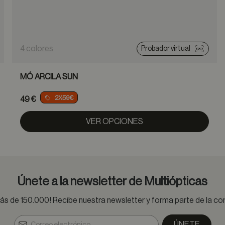
4 colores
Probador virtual
MÓ ARCILA SUN
2X59€
49 €
VER OPCIONES
Únete a la newsletter de Multiópticas
s de 150.000! Recibe nuestra newsletter y forma parte de la 
ÚNETE