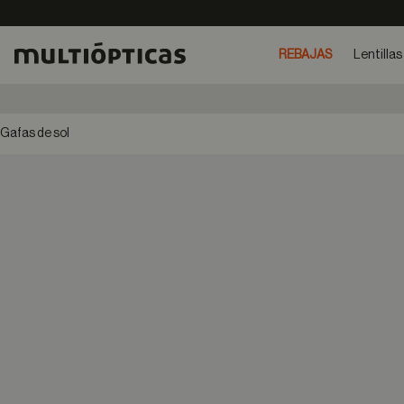
REBAJAS
Lentillas
Gafas de sol