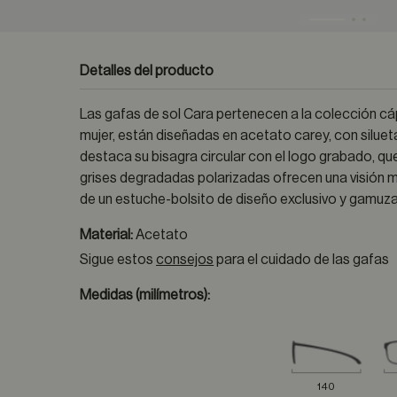
Detalles del producto
Las gafas de sol Cara pertenecen a la colección
mujer, están diseñadas en acetato carey, con silue
destaca su bisagra circular con el logo grabado, que
grises degradadas polarizadas ofrecen una visión 
de un estuche-bolsito de diseño exclusivo y gamuza
Material:
Acetato
Sigue estos
consejos
para el cuidado de las gafas
Medidas (milímetros):
140