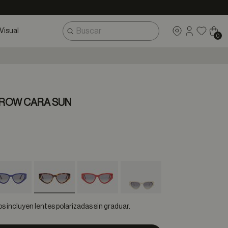
Visual
0
 ROW CARA SUN
selected
 incluyen lentes polarizadas sin graduar.