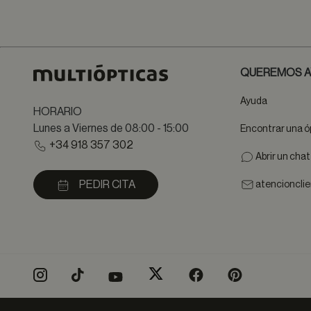
QUEREMOS A
Ayuda
HORARIO
Lunes a Viernes de 08:00 - 15:00
Encontrar una ó
+34 918 357 302
Abrir un cha
PEDIR CITA
atencioncli