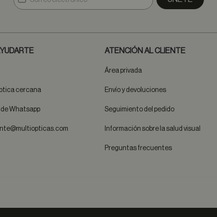
YUDARTE
ATENCIÓN AL CLIENTE
Área privada
ptica cercana
Envío y devoluciones
t de Whatsapp
Seguimiento del pedido
ente@multiopticas.com
Información sobre la salud visual
Preguntas frecuentes