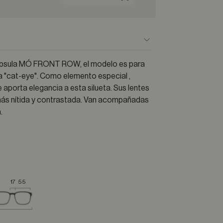
 cápsula MÓ FRONT ROW, el modelo es para
ta "cat-eye". Como elemento especial ,
 aporta elegancia a esta silueta. Sus lentes
más nítida y contrastada. Van acompañadas
.
17
55