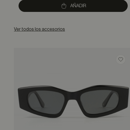
to
AÑADIR
Ver todos los accesorios
Guar