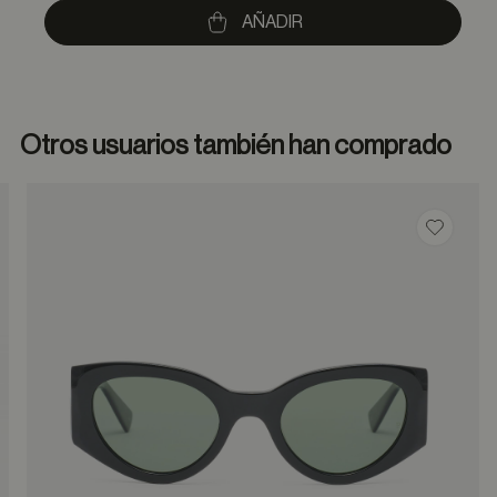
to
AÑADIR
Otros usuarios también han comprado
dar en favoritos
Guardar