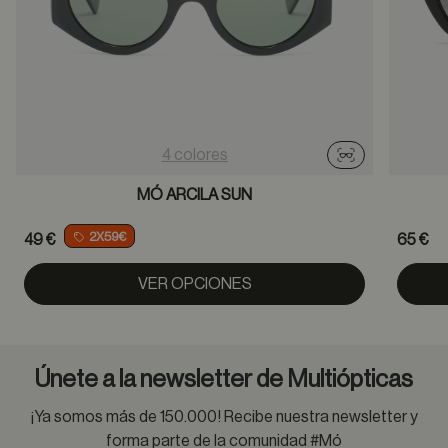
4 colores
Probador virtu
MÓ ARCILA SUN
2X59€
49 €
65 €
VER OPCIONES
Únete a la newsletter de Multiópticas
¡Ya somos más de 150.000! Recibe nuestra newsletter y
forma parte de la comunidad #Mó