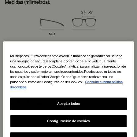
Medidas (milímetros):
24
52
140
Multiópticas utiliza cookies propias con la finalidad de garantizar al usuario
Garantía y devoluciones
una navegación segura y adaptar el contenido del sitio web. Igualmente,
usamos cookies de terceros (Google Analytics) para analizar la navegación de
los usuarios y poder mejorar nuestros contenidos. Puedes aceptar todas las
cookies pulsando el botón “Aceptar” o configurarlas o rechazar su uso
Condiciones de envío
pulsando el botón de “Configuración de Cookies”.
Consulte nuestra política
de cookies
Métodos de pago
Aceptar todas
formulario
de contacto
Configuración de cookies
Declaración de conformidad