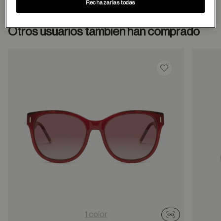
Rechazarlas todas
Otros usuarios también han comprado
Guardar en favor
1 color
Probador virtu