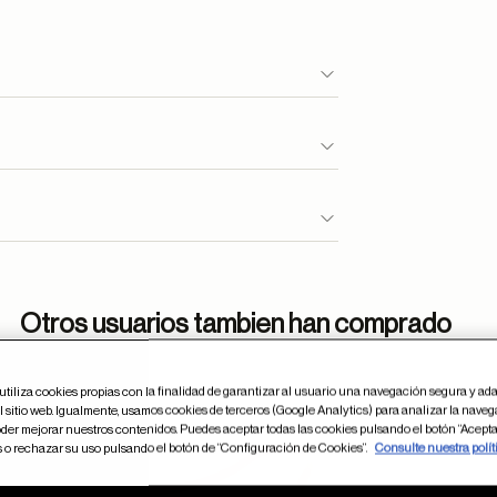
Otros usuarios tambien han comprado
utiliza cookies propias con la finalidad de garantizar al usuario una navegación segura y ada
 sitio web. Igualmente, usamos cookies de terceros (Google Analytics) para analizar la naveg
dar en favoritos
Guardar
der mejorar nuestros contenidos. Puedes aceptar todas las cookies pulsando el botón “Acepta
s o rechazar su uso pulsando el botón de “Configuración de Cookies”.
Consulte nuestra polít