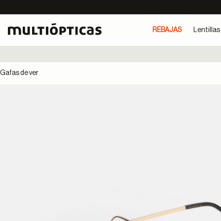
REBAJAS
Lentillas
Gafas de ver