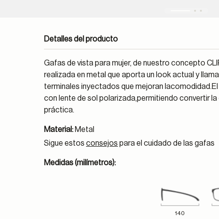
Detalles del producto
Gafas de vista para mujer, de nuestro concepto C
realizada en metal que aporta un look actual y llam
terminales inyectados que mejoran lacomodidad.El 
con lente de sol polarizada,permitiendo convertir la
práctica.
Material:
Metal
Sigue estos
consejos
para el cuidado de las gafas
Medidas (milímetros):
140