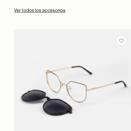
Ver todos los accesorios
Guar