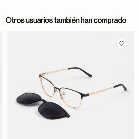
Otros usuarios también han comprado
dar en favoritos
Guardar