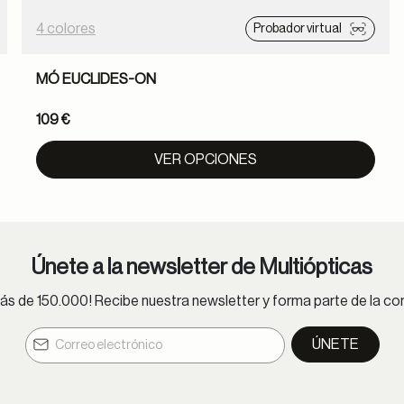
4 colores
Probador virtual
MÓ EUCLIDES-ON
109 €
VER OPCIONES
Únete a la newsletter de Multiópticas
s de 150.000! Recibe nuestra newsletter y forma parte de la 
ÚNETE