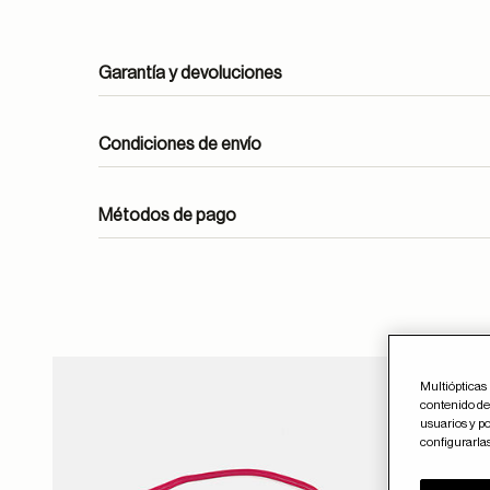
Garantía y devoluciones
Condiciones de envío
Métodos de pago
ayuda
Multiópticas 
contenido del
Guar
usuarios y po
configurarla