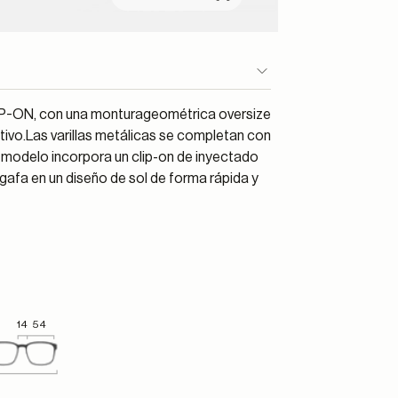
LIP-ON, con una monturageométrica oversize
ativo.Las varillas metálicas se completan con
modelo incorpora un clip-on de inyectado
 gafa en un diseño de sol de forma rápida y
14
54