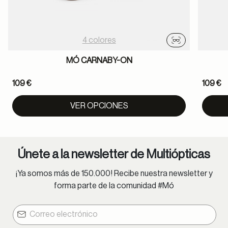
4 colores
Probador virtu
MÓ CARNABY-ON
109 €
109 €
VER OPCIONES
Únete a la newsletter de Multiópticas
¡Ya somos más de 150.000! Recibe nuestra newsletter y
forma parte de la comunidad #Mó