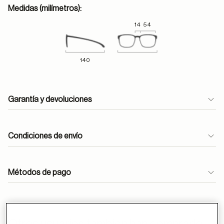
Medidas (milímetros):
14
54
140
Garantía y devoluciones
Condiciones de envío
Métodos de pago
ayuda