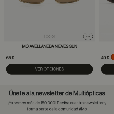
1 color
Probador virtu
MÓ AVELLANEDA NIEVES SUN
65 €
49 €
VER OPCIONES
Únete a la newsletter de Multiópticas
¡Ya somos más de 150.000! Recibe nuestra newsletter y
forma parte de la comunidad #Mó