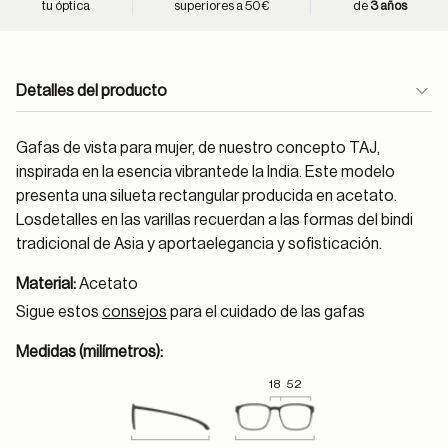
tu óptica
superiores a 50€
de
3 años
Detalles del producto
Gafas de vista para mujer, de nuestro concepto TAJ,
inspirada en la esencia vibrantede la India. Este modelo
presenta una silueta rectangular producida en acetato.
Losdetalles en las varillas recuerdan a las formas del bindi
tradicional de Asia y aportaelegancia y sofisticación.
Material:
Acetato
Sigue estos
consejos
para el cuidado de las gafas
Medidas (milímetros):
18
52