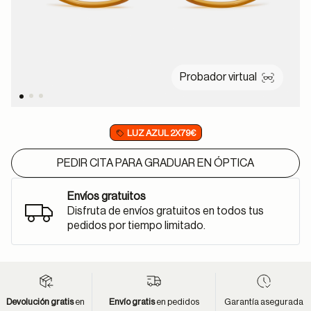
Probador virtual
LUZ AZUL 2X79€
PEDIR CITA PARA GRADUAR EN ÓPTICA
Envíos gratuitos
Disfruta de envíos gratuitos en todos tus
pedidos por tiempo limitado.
Devolución gratis
en
Envío gratis
en pedidos
Garantía asegurada