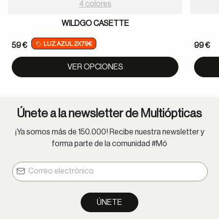
4 colores
WILDGO CASETTE
LUZ AZUL 2X79€
59 €
99 €
VER OPCIONES
Únete a la newsletter de Multiópticas
¡Ya somos más de 150.000! Recibe nuestra newsletter y
forma parte de la comunidad #Mó
ÚNETE