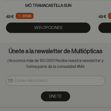
MÓ TRAMACASTILLA SUN
2X59€
49 €
49 €
VER OPCIONES
Únete a la newsletter de Multiópticas
¡Ya somos más de 150.000! Recibe nuestra newsletter y
forma parte de la comunidad #Mó
ÚNETE