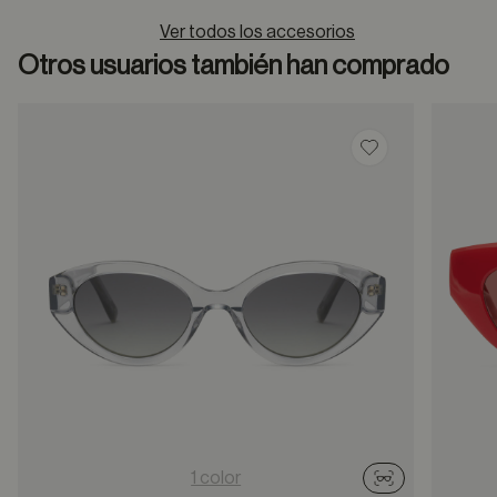
Ver todos los accesorios
Otros usuarios también han comprado
Guardar en favor
1 color
Probador virtu