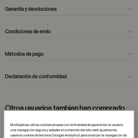
Garantía y devoluciones
Condiciones de envío
Métodos de pago
formulario
de contacto
Declaración de conformidad
Otros usuarios tambien han comprado
Multiópticas utiliza cookies propias con la finalidad de garantizar al usuario
una navegación segura y adaptar el contenido del sitio web. Igualmente,
Guardar en favor
usamos cookies de terceros (Google Analytics) para analizar la navegación de