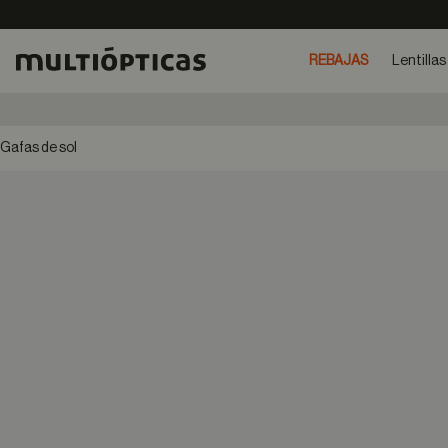
REBAJAS
Lentillas
Gafas de sol