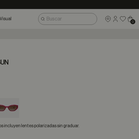
Visual
0
SUN
 incluyen lentes polarizadas sin graduar.