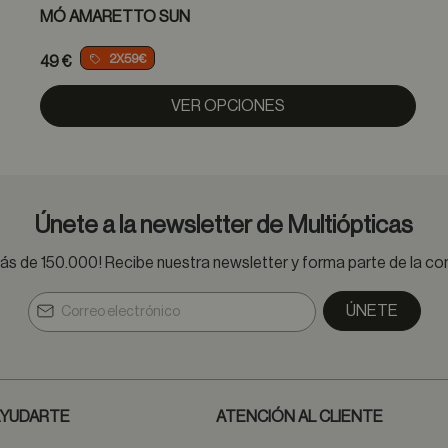
MÓ AMARETTO SUN
2X59€
49 €
VER OPCIONES
Únete a la newsletter de Multiópticas
s de 150.000! Recibe nuestra newsletter y forma parte de la 
ÚNETE
YUDARTE
ATENCIÓN AL CLIENTE