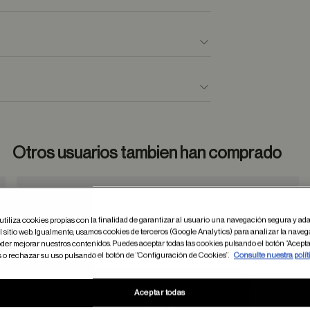
Otros usuarios tambien han comprado
dar en favoritos
Guardar
utiliza cookies propias con la finalidad de garantizar al usuario una navegación segura y ada
 sitio web. Igualmente, usamos cookies de terceros (Google Analytics) para analizar la naveg
der mejorar nuestros contenidos. Puedes aceptar todas las cookies pulsando el botón “Acepta
s o rechazar su uso pulsando el botón de “Configuración de Cookies”.
Consulte nuestra polít
Aceptar todas