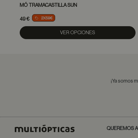
MÓ TRAMACASTILLA SUN
2X59€
49 €
VER OPCIONES
¡Ya somos má
QUEREMOS A