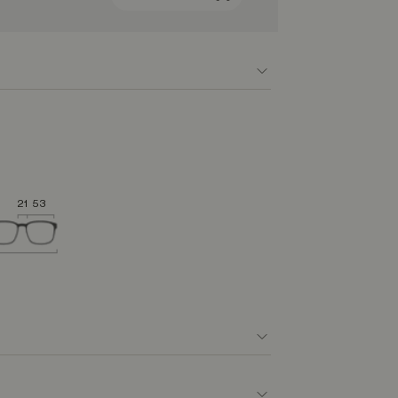
21
53