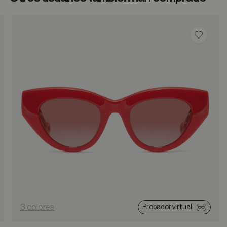
dar en favoritos
Guardar
3 colores
Probador virtual