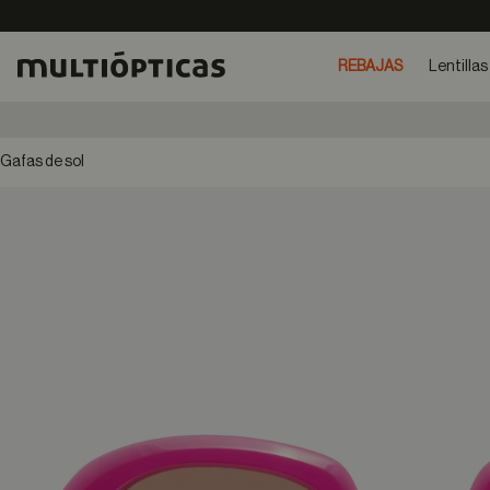
REBAJAS
Lentillas
Gafas de sol