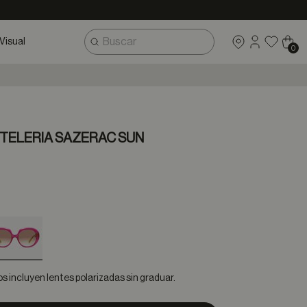
Visual
0
TELERIA SAZERAC SUN
selected
 incluyen lentes polarizadas sin graduar.