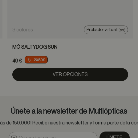
3 colores
Probador virtual
MÓ SALTYDOG SUN
2X59€
49 €
VER OPCIONES
Únete a la newsletter de Multiópticas
s de 150.000! Recibe nuestra newsletter y forma parte de la 
ÚNETE