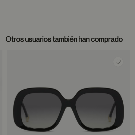
Otros usuarios también han comprado
dar en favoritos
Guardar