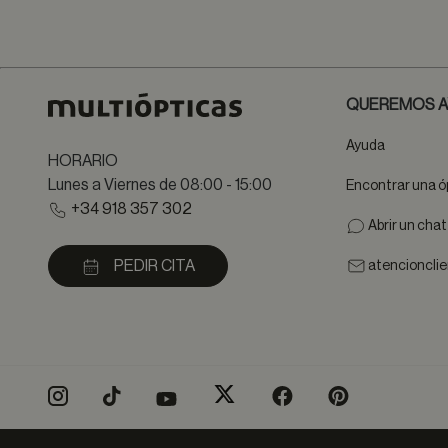
QUEREMOS A
Ayuda
HORARIO
Lunes a Viernes de 08:00 - 15:00
Encontrar una ó
+34 918 357 302
Abrir un cha
PEDIR CITA
atencioncli