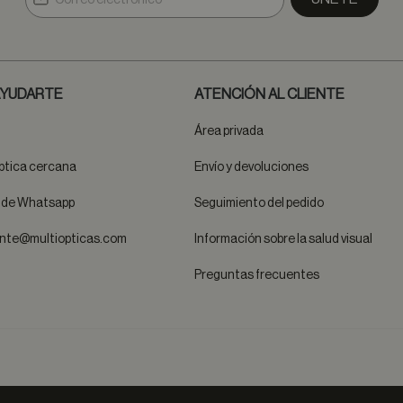
YUDARTE
ATENCIÓN AL CLIENTE
Área privada
ptica cercana
Envío y devoluciones
t de Whatsapp
Seguimiento del pedido
ente@multiopticas.com
Información sobre la salud visual
Preguntas frecuentes