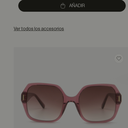
to
AÑADIR
Ver todos los accesorios
Guar