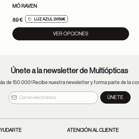
MÓ RAVEN
LUZ AZUL 2X89€
89 €
VER OPCIONES
Únete a la newsletter de Multiópticas
s de 150.000! Recibe nuestra newsletter y forma parte de la 
ÚNETE
YUDARTE
ATENCIÓN AL CLIENTE