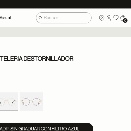
Visual
0
CTELERIA DESTORNILLADOR
selected
ADIR SIN GRADUAR CON FILTRO AZUL