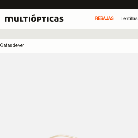
REBAJAS
Lentillas
Gafas de ver