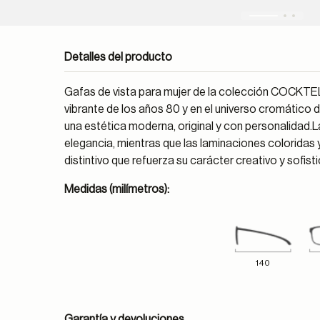
Detalles del producto
Gafas de vista para mujer de la colección COCKTELE
vibrante de los años 80 y en el universo cromático 
una estética moderna, original y con personalidad.L
elegancia, mientras que las laminaciones coloridas y
distintivo que refuerza su carácter creativo y sofist
Medidas (milímetros):
140
Garantía y devoluciones