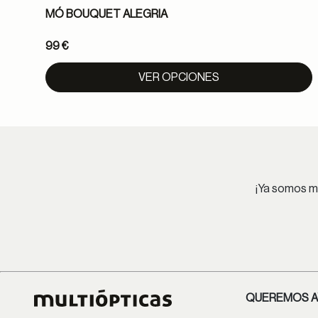
MÓ BOUQUET ALEGRIA
99 €
VER OPCIONES
¡Ya somos má
QUEREMOS A