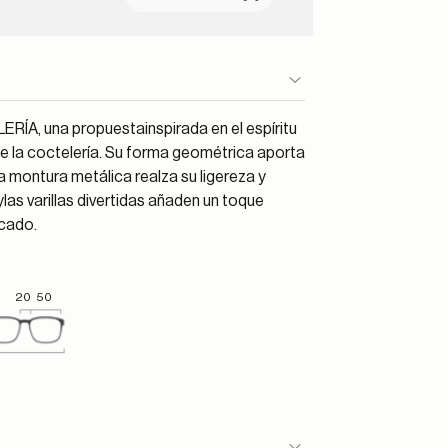
RÍA, una propuestainspirada en el espíritu
de la coctelería. Su forma geométrica aporta
a montura metálica realza su ligereza y
las varillas divertidas añaden un toque
icado.
20
50