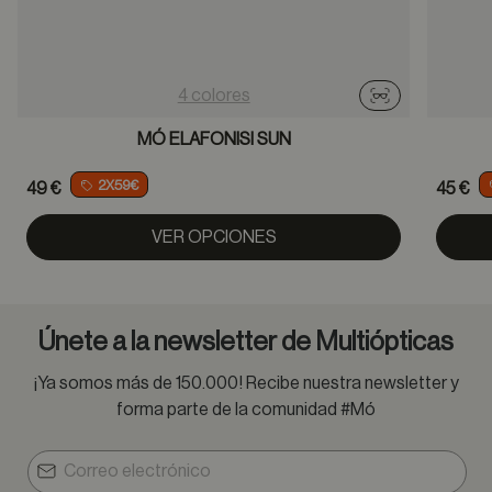
4 colores
Probador virtu
MÓ ELAFONISI SUN
2X59€
49 €
45 €
VER OPCIONES
Únete a la newsletter de Multiópticas
¡Ya somos más de 150.000! Recibe nuestra newsletter y
forma parte de la comunidad #Mó