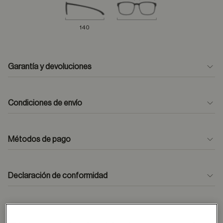
140
Garantía y devoluciones
Condiciones de envío
Métodos de pago
formulario
de contacto
Declaración de conformidad