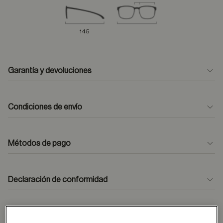
145
Garantía y devoluciones
Condiciones de envío
Métodos de pago
formulario
de contacto
Declaración de conformidad