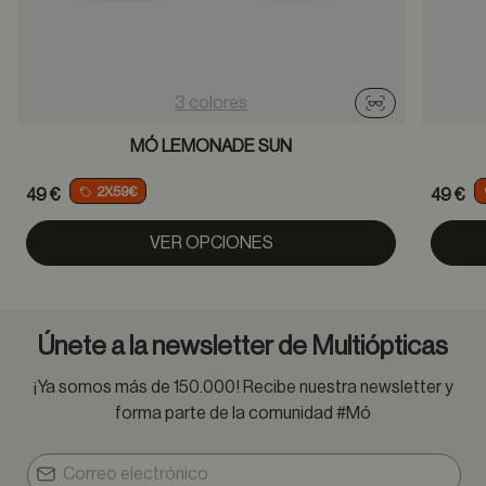
3 colores
Probador virtu
MÓ LEMONADE SUN
2X59€
49 €
49 €
VER OPCIONES
Únete a la newsletter de Multiópticas
¡Ya somos más de 150.000! Recibe nuestra newsletter y
forma parte de la comunidad #Mó