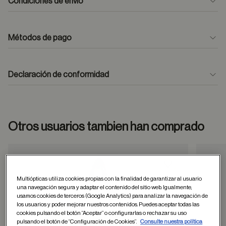
Condiciones de envío
Métodos de pago
formulario
de contacto
Declaración de conformidad
Otros usuarios tambien han comprado
Guardar en favor
Multiópticas utiliza cookies propias con la finalidad de garantizar al usuario
una navegación segura y adaptar el contenido del sitio web. Igualmente,
usamos cookies de terceros (Google Analytics) para analizar la navegación de
los usuarios y poder mejorar nuestros contenidos. Puedes aceptar todas las
cookies pulsando el botón “Aceptar” o configurarlas o rechazar su uso
pulsando el botón de “Configuración de Cookies”.
Consulte nuestra política