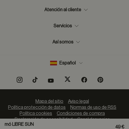
Atención al cliente
Servicios
Así somos
Español
Mapa del sitio
Aviso legal
Política protección de datos
Normas de uso de RSS
Política cookies
Condiciones de compra
Declaración de accesibilidad
Canal denuncias
mó LIBRE SUN
49 €