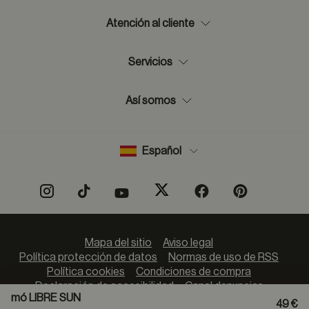
Atención al cliente
Servicios
Así somos
Español
Mapa del sitio
Aviso legal
Política protección de datos
Normas de uso de RSS
Política cookies
Condiciones de compra
Declaración de accesibilidad
Canal denuncias
mó LIBRE SUN
49 €