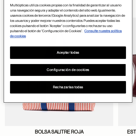
ayuda
Multiópticas utiliza cookies propias con la finalidad de garantizar al usuario
Otros usuarios tambien han comprado
una navegación segura y adaptar el contenido del sitio web. Igualmente,
usamos cookies de terceros (Google Analytics) para analizar la navegación de
los usuarios y poder mejorar nuestros contenidos. Puedes aceptar todas las
cookies pulsando el botón “Aceptar” o configurarlas o rechazar su uso
pulsando el botón de “Configuración de Cookies”.
Consulte nuestra política
Guardar en favor
de cookies
Aceptar todas
Configuración de cookies
Rechazarlas todas
BOLSA SALITRE ROJA
EST