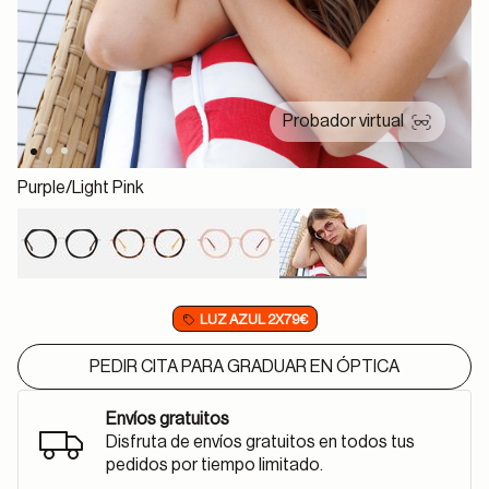
Probador virtual
Purple/light Pink
selected
LUZ AZUL 2X79€
PEDIR CITA PARA GRADUAR EN ÓPTICA
Envíos gratuitos
Disfruta de envíos gratuitos en todos tus
pedidos por tiempo limitado.