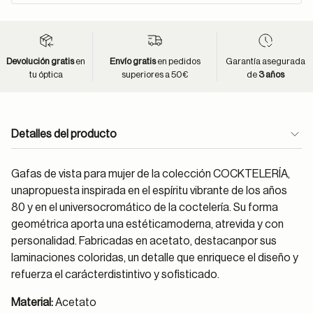
Devolución gratis
en
Envío gratis
en pedidos
Garantía asegurada
tu óptica
superiores a 50€
de
3 años
Detalles del producto
Gafas de vista para mujer de la colección COCKTELERÍA,
unapropuesta inspirada en el espíritu vibrante de los años
80 y en el universocromático de la coctelería. Su forma
geométrica aporta una estéticamoderna, atrevida y con
personalidad. Fabricadas en acetato, destacanpor sus
laminaciones coloridas, un detalle que enriquece el diseño y
refuerza el carácterdistintivo y sofisticado.
Material:
Acetato