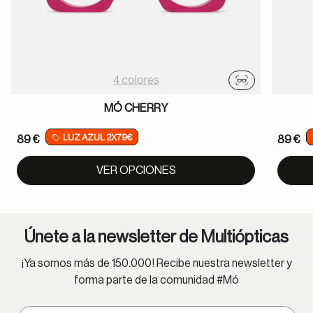
4 colores
Probador virtu
MÓ CHERRY
LUZ AZUL 2X79€
89 €
89 €
VER OPCIONES
Únete a la newsletter de Multiópticas
¡Ya somos más de 150.000! Recibe nuestra newsletter y
forma parte de la comunidad #Mó