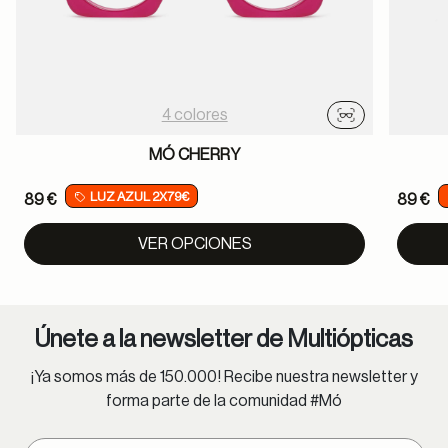
4 colores
Probador virtu
MÓ CHERRY
LUZ AZUL 2X79€
89 €
89 €
VER OPCIONES
Únete a la newsletter de Multiópticas
¡Ya somos más de 150.000! Recibe nuestra newsletter y
forma parte de la comunidad #Mó