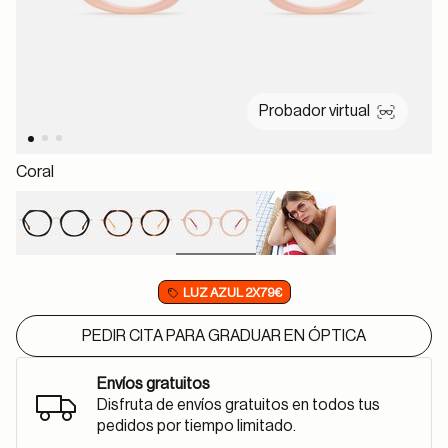
Probador virtual
Coral
selected
LUZ AZUL 2X79€
PEDIR CITA PARA GRADUAR EN ÓPTICA
Envíos gratuitos
Disfruta de envíos gratuitos en todos tus
pedidos por tiempo limitado.