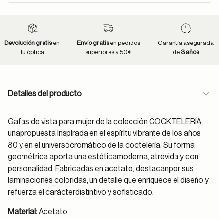
Devolución gratis
en
Envío gratis
en pedidos
Garantía asegurada
tu óptica
superiores a 50€
de
3 años
Detalles del producto
Gafas de vista para mujer de la colección COCKTELERÍA,
unapropuesta inspirada en el espíritu vibrante de los años
80 y en el universocromático de la coctelería. Su forma
geométrica aporta una estéticamoderna, atrevida y con
personalidad. Fabricadas en acetato, destacanpor sus
laminaciones coloridas, un detalle que enriquece el diseño y
refuerza el carácterdistintivo y sofisticado.
Material:
Acetato