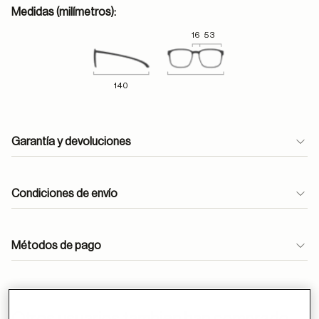
Medidas (milímetros):
16
53
140
Garantía y devoluciones
Condiciones de envío
Métodos de pago
ayuda