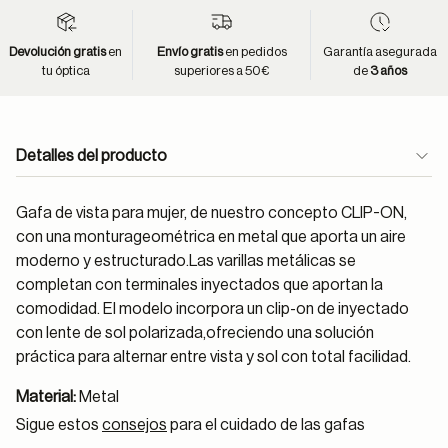
Devolución gratis
en
Envío gratis
en pedidos
Garantía asegurada
tu óptica
superiores a 50€
de
3 años
Detalles del producto
Gafa de vista para mujer, de nuestro concepto CLIP-ON,
con una monturageométrica en metal que aporta un aire
moderno y estructurado.Las varillas metálicas se
completan con terminales inyectados que aportan la
comodidad. El modelo incorpora un clip-on de inyectado
con lente de sol polarizada,ofreciendo una solución
práctica para alternar entre vista y sol con total facilidad.
Material:
Metal
Sigue estos
consejos
para el cuidado de las gafas