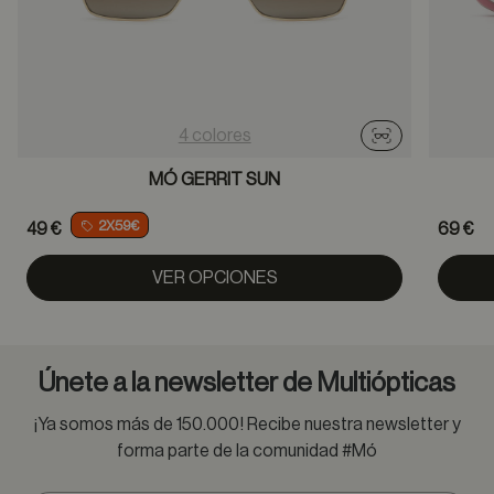
4 colores
Probador virtu
MÓ GERRIT SUN
2X59€
49 €
69 €
VER OPCIONES
Únete a la newsletter de Multiópticas
¡Ya somos más de 150.000! Recibe nuestra newsletter y
forma parte de la comunidad #Mó