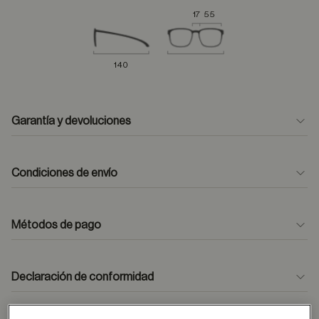
17
55
140
Garantía y devoluciones
Condiciones de envío
Métodos de pago
formulario
de contacto
Declaración de conformidad