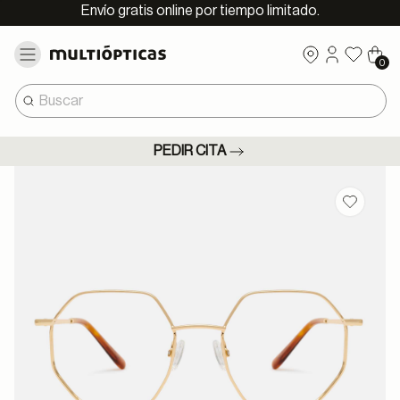
Envío gratis online por tiempo limitado.
0
PEDIR CITA
Guardar