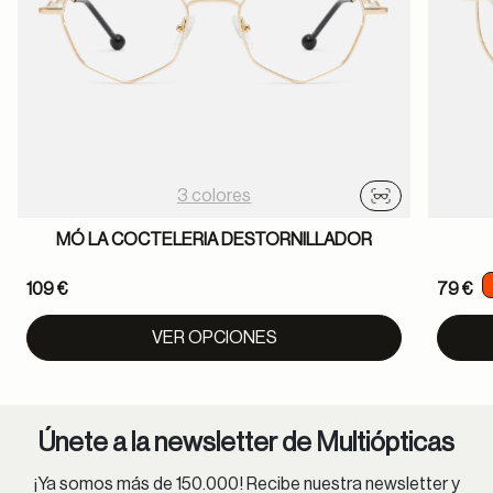
3 colores
Probador virtu
MÓ LA COCTELERIA DESTORNILLADOR
109 €
79 €
VER OPCIONES
Únete a la newsletter de Multiópticas
¡Ya somos más de 150.000! Recibe nuestra newsletter y