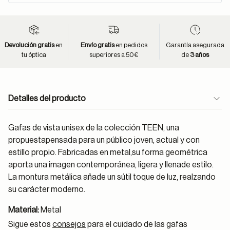
Devolución gratis
en
Envío gratis
en pedidos
Garantía asegurada
tu óptica
superiores a 50€
de
3 años
Detalles del producto
Gafas de vista unisex de la colección TEEN, una
propuestapensada para un público joven, actual y con
estillo propio. Fabricadas en metal,su forma geométrica
aporta una imagen contemporánea, ligera y llenade estilo.
La montura metálica añade un sútil toque de luz, realzando
su carácter moderno.
Material:
Metal
Sigue estos
consejos
para el cuidado de las gafas