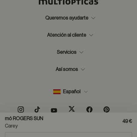
Queremos ayudarte
Atención al cliente
Servicios
Así somos
Español
mó ROGERS SUN
49 €
Carey
Mapa del sitio
Aviso legal