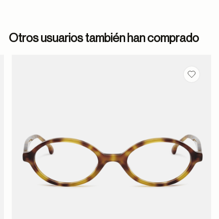
Otros usuarios también han comprado
dar en favoritos
Guardar