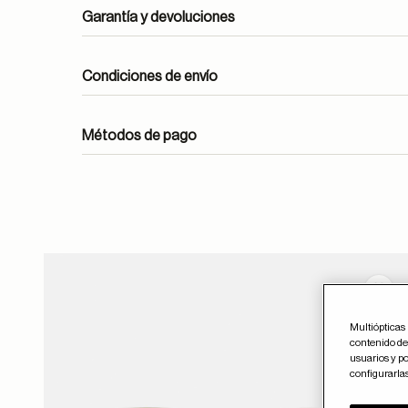
Garantía y devoluciones
Condiciones de envío
Métodos de pago
ayuda
Guar
Multiópticas 
contenido del
usuarios y po
configurarla