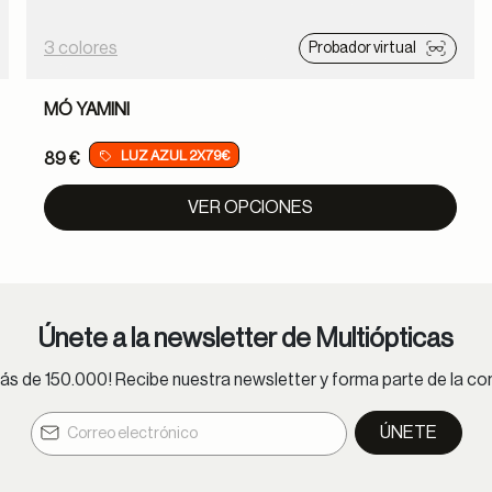
3 colores
Probador virtual
MÓ YAMINI
LUZ AZUL 2X79€
89 €
VER OPCIONES
Únete a la newsletter de Multiópticas
s de 150.000! Recibe nuestra newsletter y forma parte de la 
ÚNETE