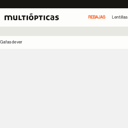
REBAJAS
Lentillas
Gafas de ver