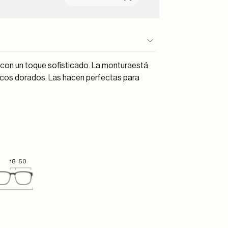
con un toque sofisticado. La monturaestá
icos dorados. Las hacen perfectas para
18
50