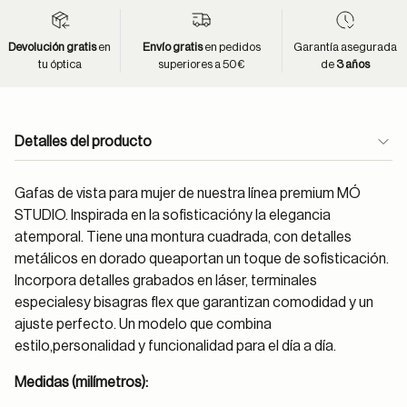
Devolución gratis
en
Envío gratis
en pedidos
Garantía asegurada
tu óptica
superiores a 50€
de
3 años
Detalles del producto
Gafas de vista para mujer de nuestra línea premium MÓ
STUDIO. Inspirada en la sofisticacióny la elegancia
atemporal. Tiene una montura cuadrada, con detalles
metálicos en dorado queaportan un toque de sofisticación.
Incorpora detalles grabados en láser, terminales
especialesy bisagras flex que garantizan comodidad y un
ajuste perfecto. Un modelo que combina
estilo,personalidad y funcionalidad para el día a día.
Medidas (milímetros):