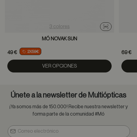
3 colores
Probador virtu
MÓ NOVAK SUN
2X59€
49 €
69 €
VER OPCIONES
Únete a la newsletter de Multiópticas
¡Ya somos más de 150.000! Recibe nuestra newsletter y
forma parte de la comunidad #Mó