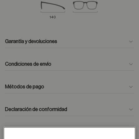
140
Garantía y devoluciones
Condiciones de envío
Métodos de pago
formulario
de contacto
Declaración de conformidad