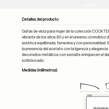
Detalles del producto
Gafas de vista para mujer de la colección COCKTELE
vibrante de los años 80 y en el universo cromático
estética equilibrada, femenina y con personalidad. 
la presencia del acetato con la ligereza y elegancia
decorados metálicos con esmalte enriquecen el dise
sofistiocado.
Medidas (milímetros):
140
Multiópticas 