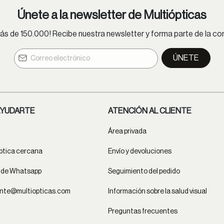
Únete a la newsletter de Multiópticas
s de 150.000! Recibe nuestra newsletter y forma parte de la 
ÚNETE
YUDARTE
ATENCIÓN AL CLIENTE
Área privada
ptica cercana
Envío y devoluciones
t de Whatsapp
Seguimiento del pedido
ente@multiopticas.com
Información sobre la salud visual
Preguntas frecuentes