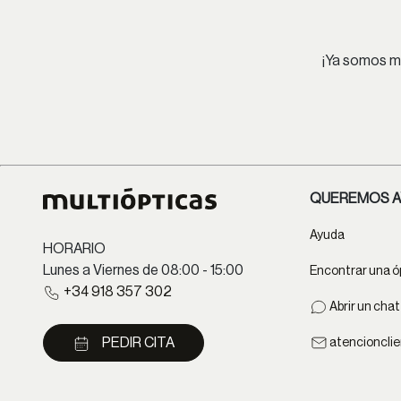
¡Ya somos má
QUEREMOS A
Ayuda
HORARIO
Lunes a Viernes de 08:00 - 15:00
Encontrar una ó
+34 918 357 302
Abrir un cha
PEDIR CITA
atencioncli