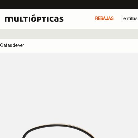
REBAJAS
Lentillas
Gafas de ver