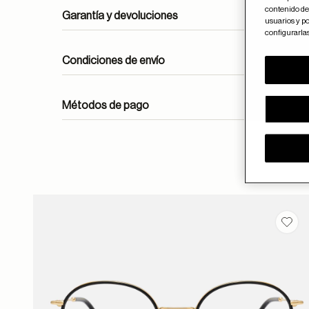
contenido del
Garantía y devoluciones
usuarios y po
configurarla
Condiciones de envío
Métodos de pago
ayuda
Guar