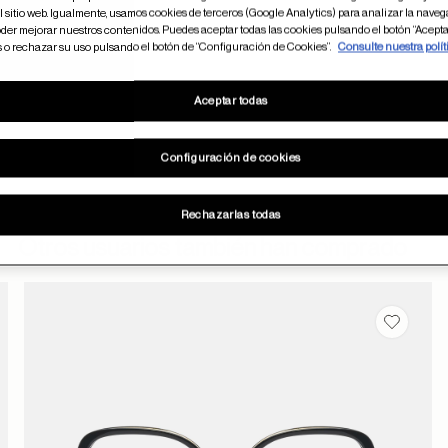
 sitio web. Igualmente, usamos cookies de terceros (Google Analytics) para analizar la naveg
der mejorar nuestros contenidos. Puedes aceptar todas las cookies pulsando el botón “Acepta
s o rechazar su uso pulsando el botón de “Configuración de Cookies”.
Consulte nuestra polít
Aceptar todas
Configuración de cookies
Rechazarlas todas
Otros usuarios también han comprado
dar en favoritos
Guardar