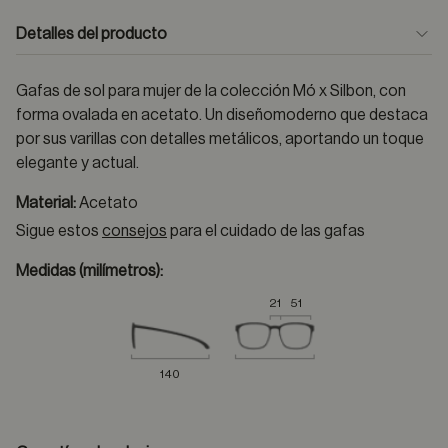
Detalles del producto
Gafas de sol para mujer de la colección Mó x Silbon, con
forma ovalada en acetato. Un diseñomoderno que destaca
por sus varillas con detalles metálicos, aportando un toque
elegante y actual.
Material:
Acetato
Sigue estos
consejos
para el cuidado de las gafas
Medidas (milímetros):
21
51
140