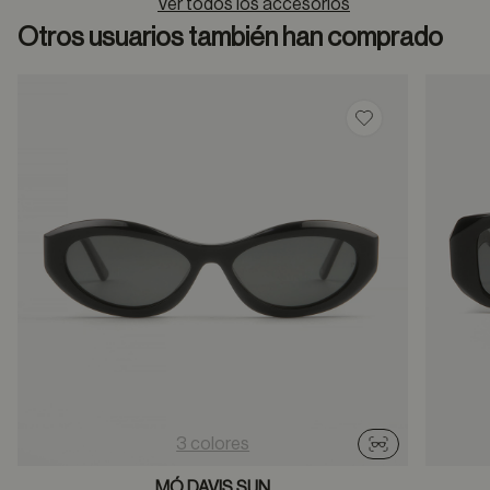
Ver todos los accesorios
Otros usuarios también han comprado
Guardar en favor
3 colores
Probador virtu
MÓ DAVIS SUN