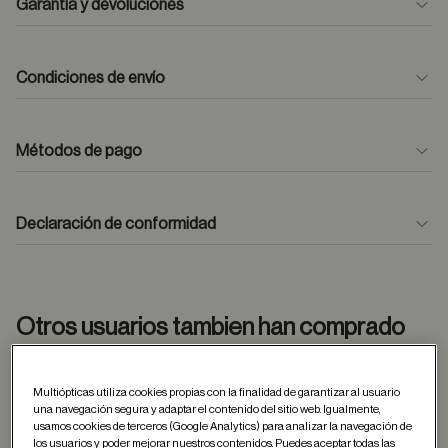
Garantía y devoluciones
Condiciones de envío
Métodos de pago
formulario
de contacto
Declaración de conformidad
Otros usuarios tambien han comprado
Multiópticas utiliza cookies propias con la finalidad de garantizar al usuario
Guardar en favor
una navegación segura y adaptar el contenido del sitio web. Igualmente,
usamos cookies de terceros (Google Analytics) para analizar la navegación de
los usuarios y poder mejorar nuestros contenidos. Puedes aceptar todas las