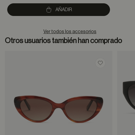
to
AÑADIR
Ver todos los accesorios
Otros usuarios también han comprado
Guardar en favor