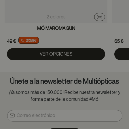
2 colores
Probador virtu
MÓ MAROMA SUN
2X59€
49 €
65 €
VER OPCIONES
Únete a la newsletter de Multiópticas
¡Ya somos más de 150.000! Recibe nuestra newsletter y
forma parte de la comunidad #Mó