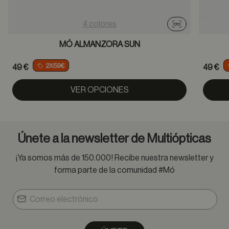
4 colores
Probador virtu
MÓ ALMANZORA SUN
2X59€
49 €
49 €
VER OPCIONES
Únete a la newsletter de Multiópticas
¡Ya somos más de 150.000! Recibe nuestra newsletter y
forma parte de la comunidad #Mó