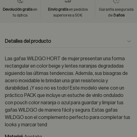
Devolución gratis
en
Envío gratis
en pedidos
Garantía asegurada
tu óptica
superiores a 50€
de
3 años
Detalles del producto
Las gafas WILDGO HORT de mujer presentan una forma
rectangular en color beige y lentes naranjas degradadas
siguiendo las últimas tendencias. Además, sus bisagras de
acero inoxidable le brindan una gran resistencia y
durabilidad. ¡Y eso no es todo! Este modelo viene con un
práctico PACK que incluye un estuche de vinilo ondulado
con pouch color naranja o azul para guardar y limpiar tus
gafas WILDGO de manera fácil y segura. Estas gafas
WILDGO son el complemento perfecto para completar tus
looks y marcar tend