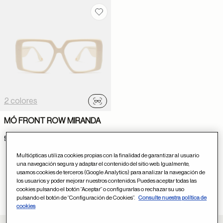
Guardar en favoritos
2 colores
Probador virtual
MÓ FRONT ROW MIRANDA
99 €
Multiópticas utiliza cookies propias con la finalidad de garantizar al usuario
una navegación segura y adaptar el contenido del sitio web. Igualmente,
usamos cookies de terceros (Google Analytics) para analizar la navegación de
los usuarios y poder mejorar nuestros contenidos. Puedes aceptar todas las
cookies pulsando el botón “Aceptar” o configurarlas o rechazar su uso
Has visto 1 de 1 resultados
pulsando el botón de “Configuración de Cookies”.
Consulte nuestra política de
cookies