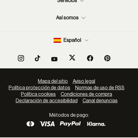
Servicios
Así somos
Español
Mapa del sitio
Aviso legal
Política protección de datos
Normas de uso de RSS
Política cookies
Condiciones de compra
Declaración de accesibilidad
Canal denuncias
Métodos de pago: