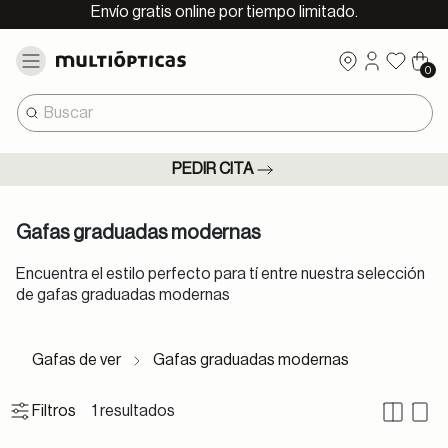
Envío gratis online por tiempo limitado.
0
PEDIR CITA
Gafas graduadas modernas
Encuentra el estilo perfecto para tí entre nuestra selección
de gafas graduadas modernas
Gafas de ver
Gafas graduadas modernas
1 resultados
Filtros