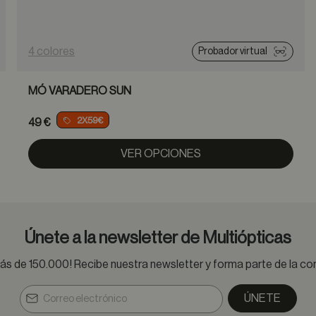
4 colores
Probador virtual
MÓ VARADERO SUN
2X59€
49 €
VER OPCIONES
Únete a la newsletter de Multiópticas
s de 150.000! Recibe nuestra newsletter y forma parte de la 
ÚNETE