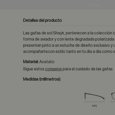
Detalles del producto
Las gafas de sol Shayk, pertenecen a la colección
forma de aviador y con lente degradada polarizada
presentan junto a un estuche de diseño exclusivo 
acompañartecon estilo tanto en tu día a día como en
Material:
Acetato
Sigue estos
consejos
para el cuidado de las gafas
Medidas (milímetros):
145