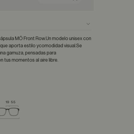
 cápsula MÓ Front Row.Un modelo unisex con
 que aporta estilo ycomodidad visual.Se
y una gamuza, pensadas para
 tus momentos al aire libre.
19
55