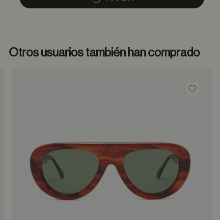
Otros usuarios también han comprado
dar en favoritos
Guardar