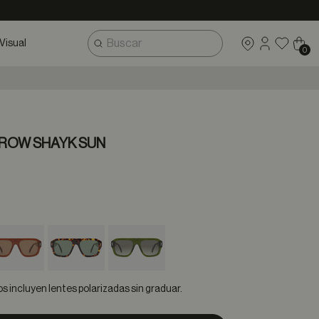
Visual
0
 ROW SHAYK SUN
 incluyen lentes polarizadas sin graduar.