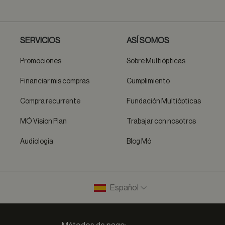
SERVICIOS
ASÍ SOMOS
Promociones
Sobre Multiópticas
Financiar mis compras
Cumplimiento
Compra recurrente
Fundación Multiópticas
MÓ Vision Plan
Trabajar con nosotros
Audiología
Blog Mó
Español