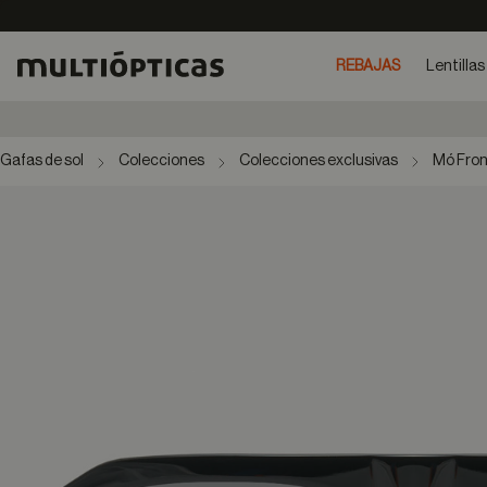
REBAJAS
Lentillas
Gafas de sol
Colecciones
Colecciones exclusivas
Mó Fro