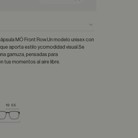
 cápsula MÓ Front Row.Un modelo unisex con
 que aporta estilo ycomodidad visual.Se
y una gamuza, pensadas para
 tus momentos al aire libre.
19
55