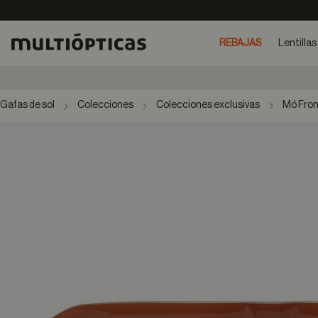
REBAJAS
Lentillas
Gafas de sol
Colecciones
Colecciones exclusivas
Mó Fro