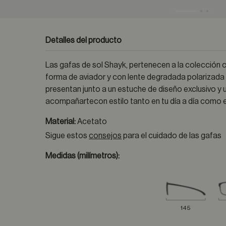
Detalles del producto
Las gafas de sol Shayk, pertenecen a la colección
forma de aviador y con lente degradada polarizada
presentan junto a un estuche de diseño exclusivo 
acompañartecon estilo tanto en tu día a día como en
Material:
Acetato
Sigue estos
consejos
para el cuidado de las gafas
Medidas (milímetros):
145