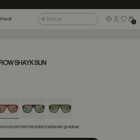
Visual
0
 ROW SHAYK SUN
selected
 incluyen lentes polarizadas sin graduar.