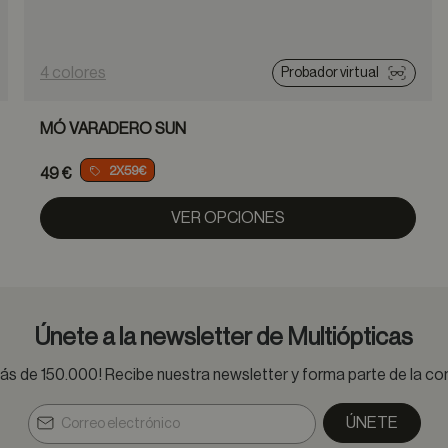
4 colores
Probador virtual
MÓ VARADERO SUN
2X59€
49 €
VER OPCIONES
Únete a la newsletter de Multiópticas
s de 150.000! Recibe nuestra newsletter y forma parte de la 
ÚNETE