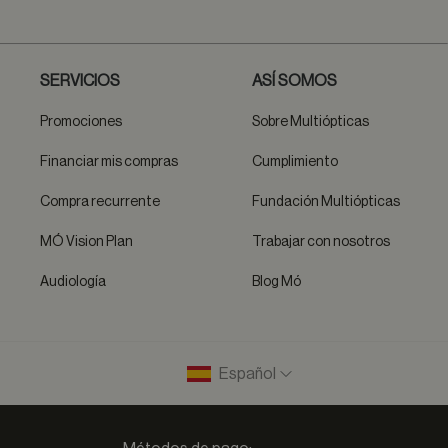
SERVICIOS
ASÍ SOMOS
Promociones
Sobre Multiópticas
Financiar mis compras
Cumplimiento
Compra recurrente
Fundación Multiópticas
MÓ Vision Plan
Trabajar con nosotros
Audiología
Blog Mó
Español