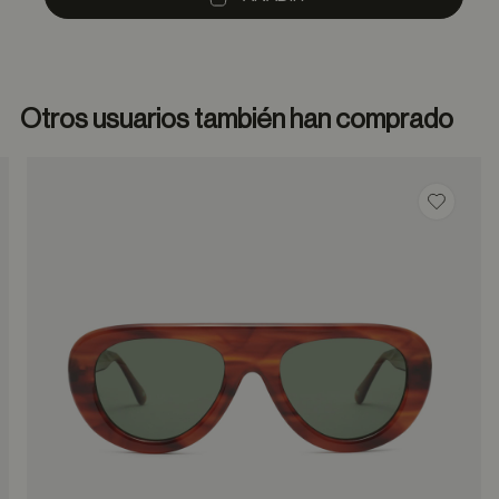
Otros usuarios también han comprado
dar en favoritos
Guardar