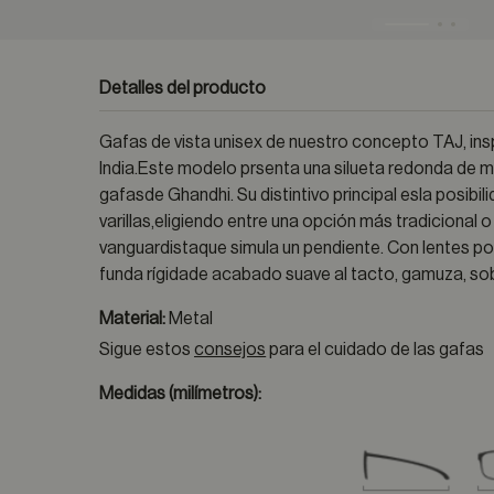
Detalles del producto
Gafas de vista unisex de nuestro concepto TAJ, insp
India.Este modelo prsenta una silueta redonda de m
gafasde Ghandhi. Su distintivo principal esla posibil
varillas,eligiendo entre una opción más tradicional 
vanguardistaque simula un pendiente. Con lentes po
funda rígidade acabado suave al tacto, gamuza, so
Material:
Metal
Sigue estos
consejos
para el cuidado de las gafas
Medidas (milímetros):