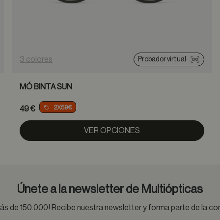
3 colores
Probador virtual
MÓ BINTA SUN
2X59€
49 €
VER OPCIONES
Únete a la newsletter de Multiópticas
s de 150.000! Recibe nuestra newsletter y forma parte de la 