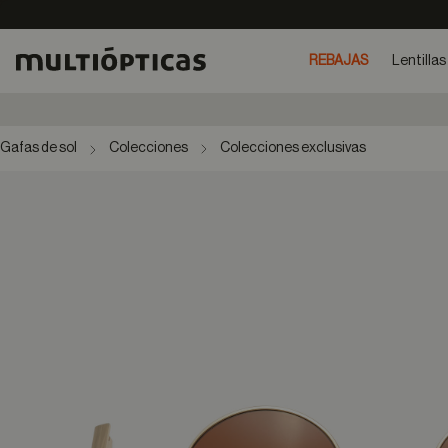
REBAJAS
Lentillas
Gafas de sol
Colecciones
Colecciones exclusivas