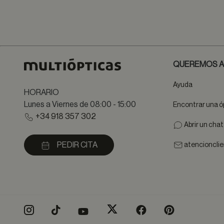
QUEREMOS A
Ayuda
HORARIO
Lunes a Viernes de 08:00 - 15:00
Encontrar una ó
+34 918 357 302
Abrir un cha
PEDIR CITA
atencioncli