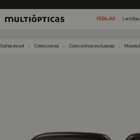
REBAJAS
Lentillas
Gafas de sol
Colecciones
Colecciones exclusivas
Moisés 