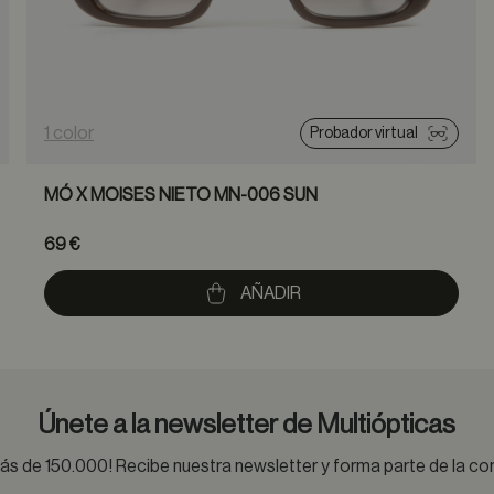
1 color
Probador virtual
MÓ X MOISES NIETO MN-006 SUN
69 €
AÑADIR
Únete a la newsletter de Multiópticas
s de 150.000! Recibe nuestra newsletter y forma parte de la 