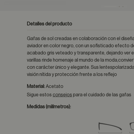
Detalles del producto
Gafas de sol creadas en colaboración con el dise
aviador en color negro, con un sofisticado efecto d
acabado gris veteado y transparente, dejando ver el i
varillas rinde homenaje al mundo de la moda,convier
con carácter único y elegante. Sus lentespolariza
visión nítida y protección frente a los reflejo
Material:
Acetato
Sigue estos
consejos
para el cuidado de las gafas
Medidas (milímetros):