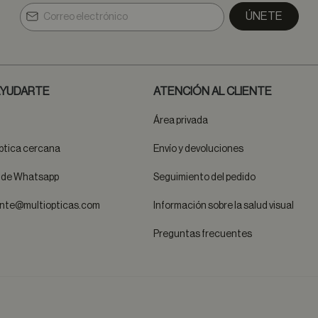
ÚNETE
YUDARTE
ATENCIÓN AL CLIENTE
Área privada
ptica cercana
Envío y devoluciones
t de Whatsapp
Seguimiento del pedido
ente@multiopticas.com
Información sobre la salud visual
Preguntas frecuentes