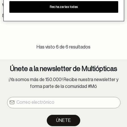
WILDGO LICHTENSTEIN
WILDGO HOCKNEY
Rechazarlas todas
59 €
59 €
Has visto 6 de 6 resultados
Únete a la newsletter de Multiópticas
¡Ya somos más de 150.000! Recibe nuestra newsletter y
forma parte de la comunidad #Mó
ÚNETE