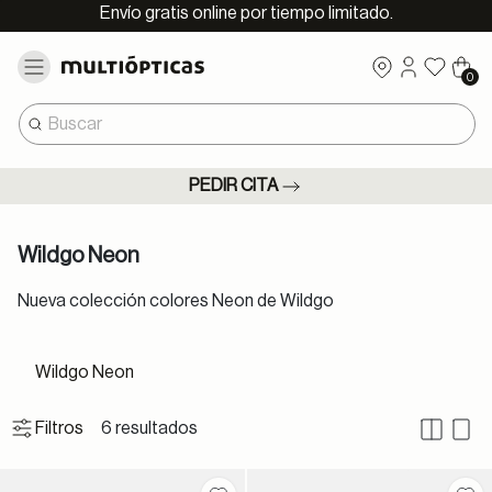
Envío gratis online por tiempo limitado.
0
PEDIR CITA
Wildgo Neon
Nueva colección colores Neon de Wildgo
Wildgo Neon
6 resultados
Filtros