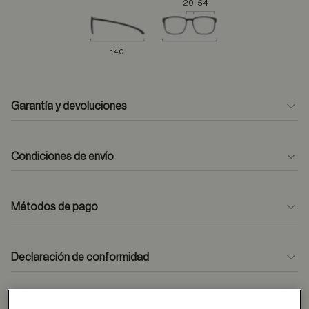
20
54
140
Garantía y devoluciones
Condiciones de envío
Métodos de pago
formulario
de contacto
Declaración de conformidad