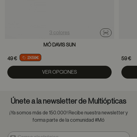
3 colores
Probador virtu
MÓ DAVIS SUN
2X59€
49 €
59 €
VER OPCIONES
Únete a la newsletter de Multiópticas
¡Ya somos más de 150.000! Recibe nuestra newsletter y
forma parte de la comunidad #Mó